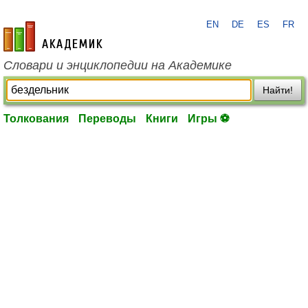
EN
DE
ES
FR
academic.ru
Словари и энциклопедии на Академике
Найти!
Толкования
Переводы
Книги
Игры ⚽