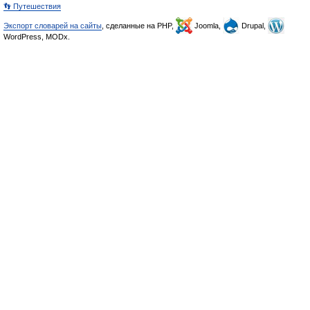
👣 Путешествия
Экспорт словарей на сайты
, сделанные на PHP,
Joomla,
Drupal,
WordPress, MODx.